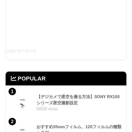
スポンサーリンク
POPULAR
1
【デジカメで星空を撮る方法】SONY RX100
シリーズ星空撮影設定
54636 views
2
おすすめ35mmフィルム、120フィルムの種類