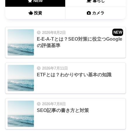
NEW
暮らし
投資
カメラ
NEW
2026年8月2日
E-E-A-Tとは？SEO対策に役立つGoogle
の評価基準
2026年7月11日
ETFとは？わかりやすい基本の知識
2026年7月8日
SEO記事の書き方と対策