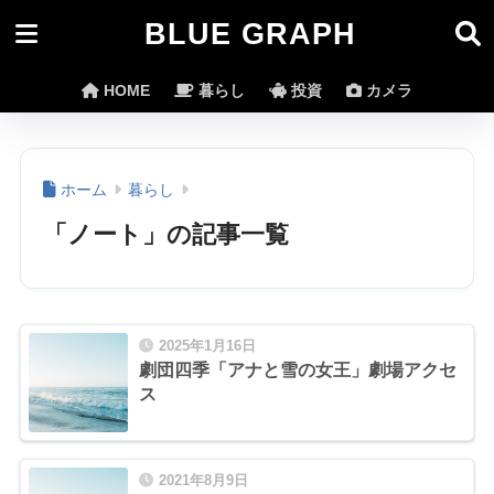
BLUE GRAPH
HOME
暮らし
投資
カメラ
ホーム
暮らし
「ノート」の記事一覧
2025年1月16日
劇団四季「アナと雪の女王」劇場アクセ
ス
2021年8月9日