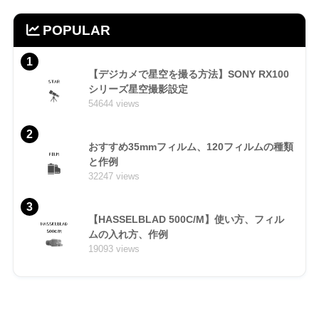
POPULAR
1
【デジカメで星空を撮る方法】SONY RX100
シリーズ星空撮影設定
54644 views
2
おすすめ35mmフィルム、120フィルムの種類
と作例
32247 views
3
【HASSELBLAD 500C/M】使い方、フィル
ムの入れ方、作例
19093 views