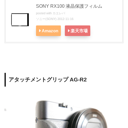
SONY RX100 液晶保護フィルム
posted with
カエレバ
ソニー(SONY) 2012-11-16
Amazon
楽天市場
アタッチメントグリップ AG-R2