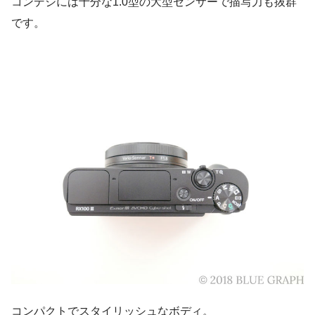
コンデジには十分な1.0型の大型センサーで描写力も抜群
です。
コンパクトでスタイリッシュなボディ。