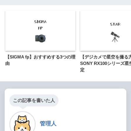
【SIGMA fp】おすすめする3つの理
【デジカメで星空を撮る
由
SONY RX100シリーズ
定
この記事を書いた人
管理人