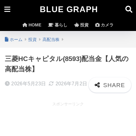
BLUE GRAPH
HOME
暮らし
投資
カメラ
ホーム
投資
高配当株
三菱HCキャピタル(8593)配当金【人気の
高配当株】
2026年5月23日
2026年7月2日
スポンサーリンク