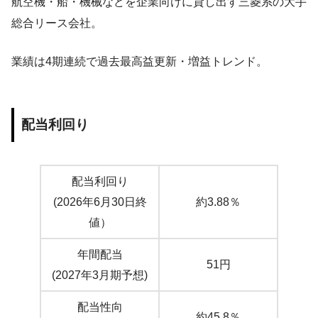
航空機・船・機械などを企業向けに貸し出す三菱系の大手
総合リース会社。
業績は4期連続で過去最高益更新・増益トレンド。
配当利回り
配当利回り
(2026年6月30日終
約3.88％
値）
年間配当
51円
(2027年3月期予想)
配当性向
約45.8％