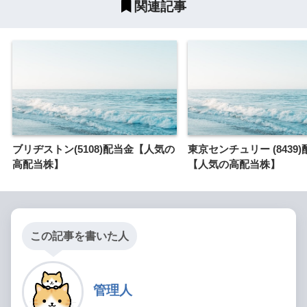
関連記事
ブリヂストン(5108)配当金【人気の
東京センチュリー (8439
高配当株】
【人気の高配当株】
この記事を書いた人
管理人