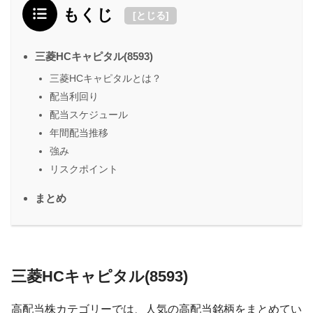
もくじ
[
とじる
]
三菱HCキャピタル(8593)
三菱HCキャピタルとは？
配当利回り
配当スケジュール
年間配当推移
強み
リスクポイント
まとめ
三菱HCキャピタル(8593)
高配当株カテゴリーでは、人気の高配当銘柄をまとめてい